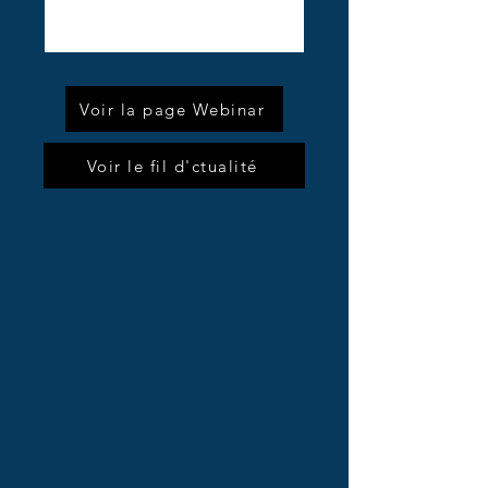
Voir la page Webinar
Voir le fil d'ctualité