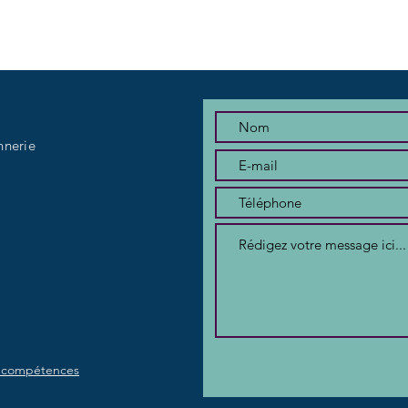
nnerie
de compétences