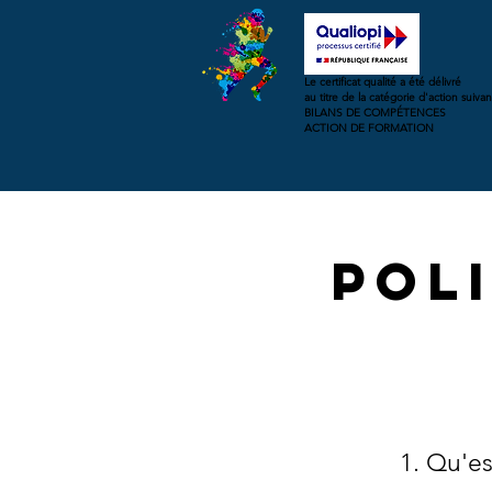
Le certificat qualité a été délivré
au titre de la catégorie d'action suivan
BILANS DE COMPÉTENCES
ACTION DE FORMATION
Pol
1. Qu'es