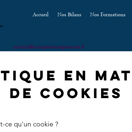
Accueil
Nos Bilans
Nos Formations
te:
contact@competencespersona.fr
itique en mat
de cookies
t-ce qu'un cookie ?