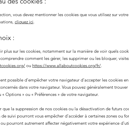
au des cookies :
ection, vous devez mentionner les cookies que vous utilisez sur votre 
mations,
cliquez ici
.
hoix :
ir plus sur les cookies, notamment sur la manière de voir quels cook
e comprendre comment les gérer, les supprimer ou les bloquer, visite
tcookies.org/
ou
https://www.allaboutcookies.org/fr/
.
ment possible d'empêcher votre navigateur d'accepter les cookies en
oncernés dans votre navigateur. Vous pouvez généralement trouver
nu
«
Options
»
ou
«
Préférences
»
de votre navigateur.
er que la suppression de nos cookies ou la désactivation de futurs co
 de suivi pourront vous empêcher d'accéder à certaines zones ou fon
, ou pourront autrement affecter négativement votre expérience d'util