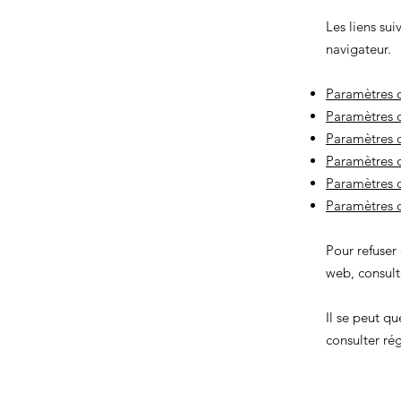
Les liens sui
navigateur.
Paramètres d
Paramètres d
Paramètres 
Paramètres d
Paramètres d
Paramètres 
Pour refuser
web, consulte
Il se peut q
consulter ré