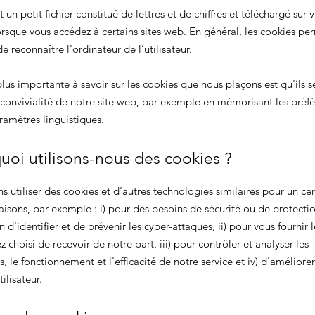
 un petit fichier constitué de lettres et de chiffres et téléchargé sur 
orsque vous accédez à certains sites web. En général, les cookies pe
e reconnaître l'ordinateur de l’utilisateur.
lus importante à savoir sur les cookies que nous plaçons est qu'ils s
 convivialité de notre site web, par exemple en mémorisant les préf
aramètres linguistiques.
uoi utilisons-nous des cookies ?
 utiliser des cookies et d'autres technologies similaires pour un cer
isons, par exemple : i) pour des besoins de sécurité ou de protectio
in d'identifier et de prévenir les cyber-attaques, ii) pour vous fournir l
 choisi de recevoir de notre part, iii) pour contrôler et analyser les
 le fonctionnement et l'efficacité de notre service et iv) d'améliorer
ilisateur.