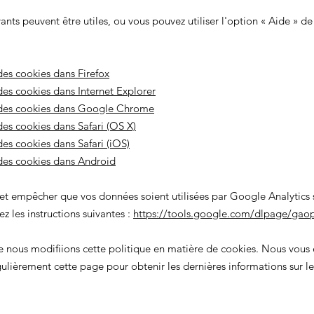
vants peuvent être utiles, ou vous pouvez utiliser l'option
«
Aide
»
de 
es cookies dans Firefox
es cookies dans Internet Explorer
des cookies dans Google Chrome
es cookies dans Safari (OS X)
es cookies dans Safari (iOS)
des cookies dans Android
 et empêcher que vos données soient utilisées par Google Analytics su
z les instructions suivantes :
https://tools.google.com/dlpage/gaop
ue nous modifiions cette politique en matière de cookies. Nous vou
gulièrement cette page pour obtenir les dernières informations sur le