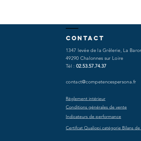
Contact
1347 levée de la Grêlerie, La Baro
49290 Chalonnes sur Loire​​
Tél :
02.53.57.74.37
contact@competencespersona.fr
Réglement intérieur
Conditions générales de vente
Indicateurs de performance
Certifcat Qualiopi catégorie Bilans 