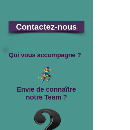
Contactez-nous
Qui vous accompagne ?
Envie de connaître
notre Team ?