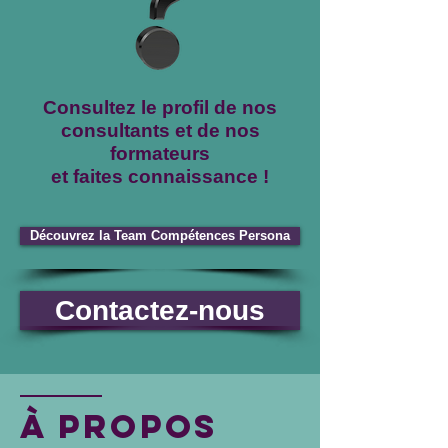
Consultez le profil de nos
consultants et de nos
formateurs
et faites connaissance !
Découvrez la Team Compétences Persona
Contactez-nous
À Propos