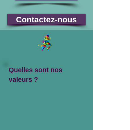
Contactez-nous
Quelles sont nos
valeurs ?