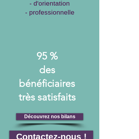
- d'orientation
- professionnelle
95 %
des
bénéficiaires
très satisfaits
Découvrez nos bilans
Contactez-nous !