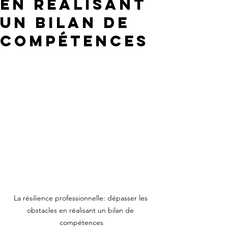
en réalisant
un bilan de
compétences
La résilience professionnelle: dépasser les 
obstacles en réalisant un bilan de 
compétences